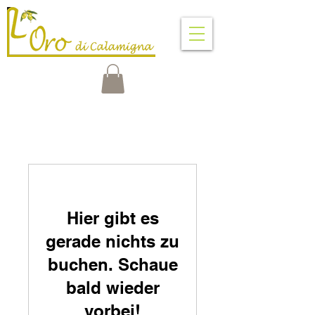
VENTIMIGLIA DI SICILIA
PALERMO - SICILIA - ITALIA
Hier gibt es
gerade nichts zu
buchen. Schaue
bald wieder
vorbei!