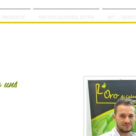
PRODUKTE
NATIVES OLIVENÖL EXTRA
MIT ...-GES
 uns