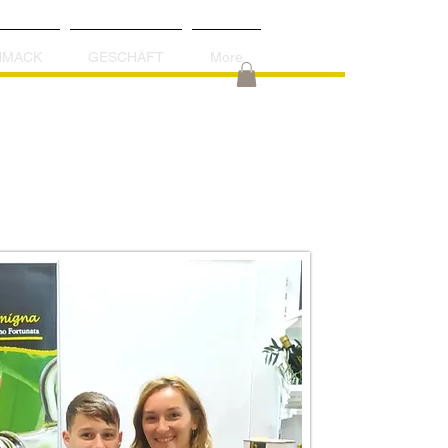
VENTIMIGLIA DI SICILIA
PALERMO - SICILIA - ITALIA
CHMACK
GESCHÄFT
More