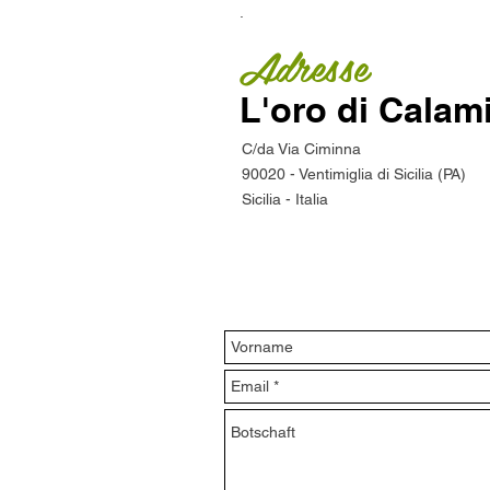
.
Adresse
L'oro di Calam
C/da Via Ciminna
90020 - Ventimiglia di Sicilia (PA)
Sicilia - Italia