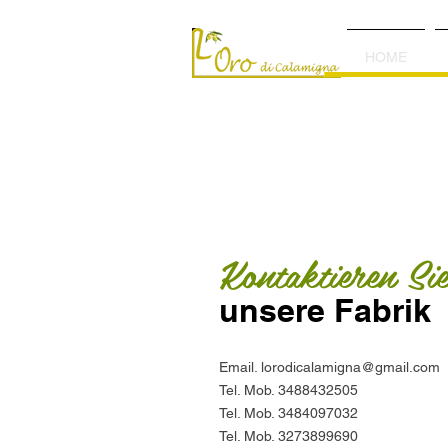
HOME
Kontaktieren Sie
unsere Fabrik
Email.
lorodicalamigna@gmail.com
Tel. Mob. 3488432505
Tel. Mob. 3484097032
Tel. Mob. 3273899690