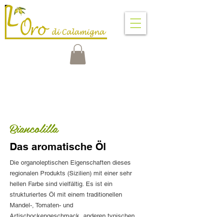
VENTIMIGLIA DI SICILIA
PALERMO - SICILIA - ITALIA
Biancolilla
Das aromatische Öl
Die organoleptischen Eigenschaften dieses
regionalen Produkts (Sizilien) mit einer sehr
hellen Farbe sind vielfältig. Es ist ein
strukturiertes Öl mit einem traditionellen
Mandel-, Tomaten- und
Artischockengeschmack, anderen typischen