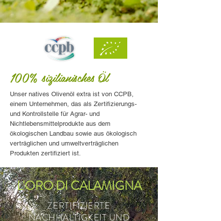
100% sizilianisches Öl
Unser natives Olivenöl extra ist von CCPB,
einem Unternehmen, das als Zertifizierungs-
und Kontrollstelle für Agrar- und
Nichtlebensmittelprodukte aus dem
ökologischen Landbau sowie aus ökologisch
verträglichen und umweltverträglichen
Produkten zertifiziert ist.
L'ORO DI CALAMIGNA
ZERTIFIZIERTE
NACHHALTIGKEIT UND