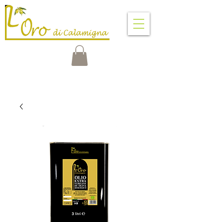
VENTIMIGLIA DI SICILIA
PALERMO - SICILIA - ITALIA