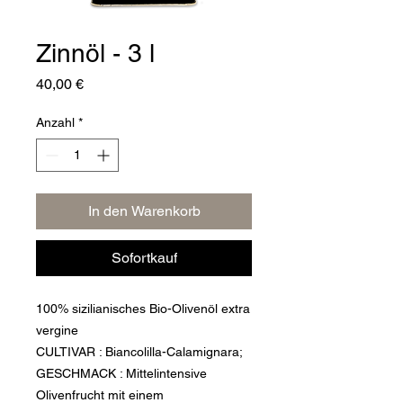
Zinnöl - 3 l
Preis
40,00 €
Anzahl
*
In den Warenkorb
Sofortkauf
100% sizilianisches Bio-Olivenöl extra
vergine
CULTIVAR
: Biancolilla-Calamignara;
GESCHMACK
:
Mittelintensive
Olivenfrucht mit einem