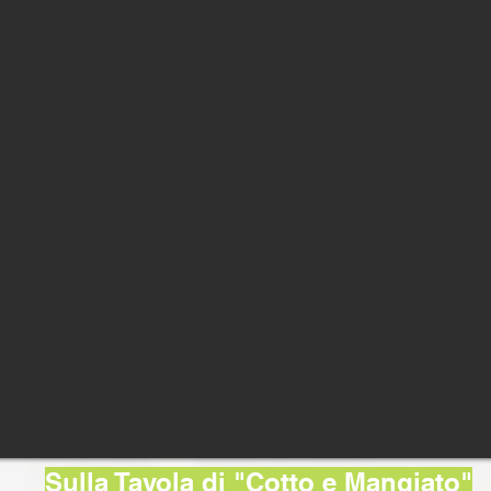
Sulla Tavola di "Cotto e Mangiato"