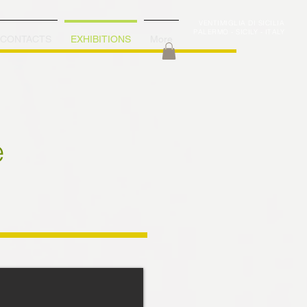
VENTIMIGLIA DI SICILIA
PALERMO - SICILY - ITALY
CONTACTS
EXHIBITIONS
More
e