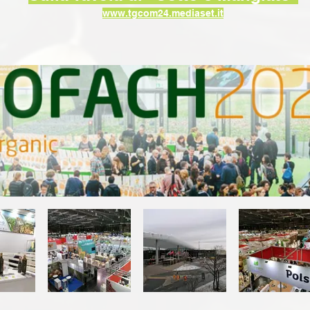
www.tgcom24.mediaset.it