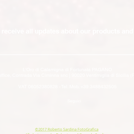
 receive all updates about our products and i
L'Oro di Calamigna di Fortunata PAGANO
ffice, Contrada Via Ciminna snc | 90020 Ventimiglia di Sicilia (P
VAT 06052380828 - Tel. Mob. +39 3488432505
Seguici
©2017 Roberto Sardina FotoGrafica