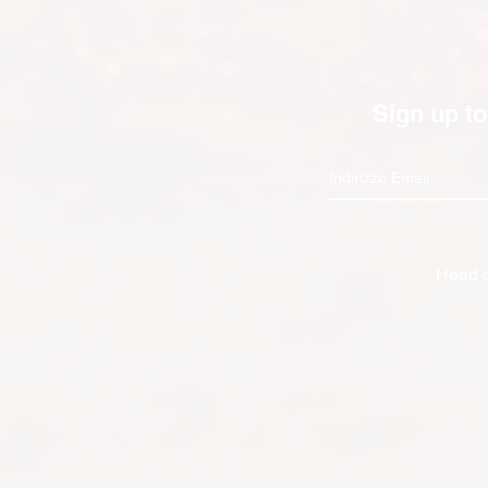
Sign up to
Head o