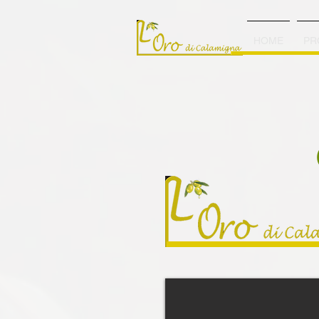
HOME
PR