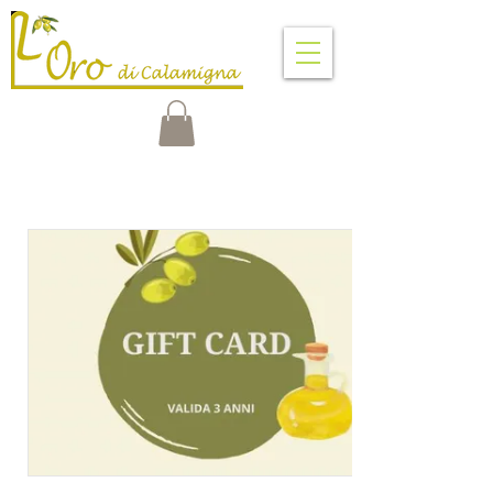
VENTIMIGLIA DI SICILIA
PALERMO - SICILY - ITALY