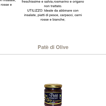
n insalate,
freschissime e salvia,rosmarino e origano
i rosse e
non trattato.
UTILIZZO: Ideale da abbinare con
insalate, piatti di pesce, carpacci, carni
rosse e bianche;
Patè di Olive