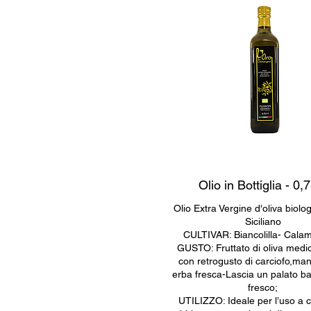
Olio in Bottiglia - 0,
Olio Extra Vergine d'oliva biol
Siciliano
CULTIVAR: Biancolilla- Calam
GUSTO: Fruttato di oliva medi
con retrogusto di carciofo,ma
erba fresca-Lascia un palato b
fresco;
UTILIZZO: Ideale per l’uso a 