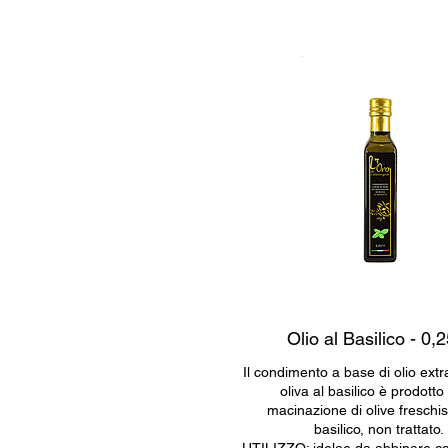
Olio al Basilico - 0,
Il condimento a base di olio extr
oliva al basilico è prodotto
macinazione di olive freschi
basilico, non trattato.