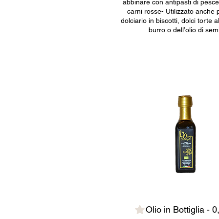
abbinare con antipasti di pesc
carni rosse- Utilizzato anche 
dolciario in biscotti, dolci torte 
burro o dell’olio di semi
Olio in Bottiglia - 0