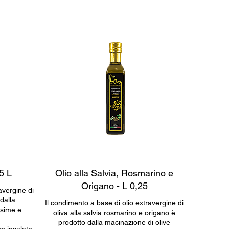
25 L
Olio alla Salvia, Rosmarino e
Origano - L 0,25
avergine di
 dalla
Il condimento a base di olio extravergine di
ssime e
oliva alla salvia rosmarino e origano è
prodotto dalla macinazione di olive