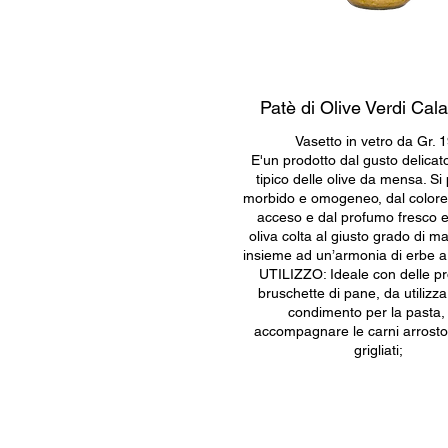
Patè di Olive Verdi Ca
Vasetto in vetro da Gr. 
E'un prodotto dal gusto delicat
tipico delle olive da mensa. Si
morbido e omogeneo, dal colore 
acceso e dal profumo fresco e
oliva colta al giusto grado di m
insieme ad un’armonia di erbe 
UTILIZZO: Ideale con delle p
bruschette di pane, da utiliz
condimento per la pasta,
accompagnare le carni arrosto 
grigliati;