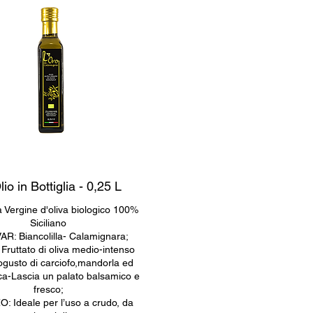
lio in Bottiglia - 0,25 L
a Vergine d'oliva biologico 100%
Siciliano
AR: Biancolilla- Calamignara;
ruttato di oliva medio-intenso
ogusto di carciofo,mandorla ed
ca-Lascia un palato balsamico e
fresco;
: Ideale per l’uso a crudo, da