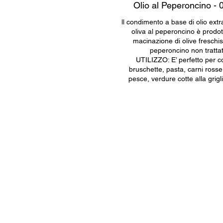
Olio al Peperoncino - 
ll condimento a base di olio extr
oliva al peperoncino è prodot
macinazione di olive freschi
peperoncino non tratta
UTILIZZO: E’ perfetto per c
bruschette, pasta, carni rosse
pesce, verdure cotte alla grigl