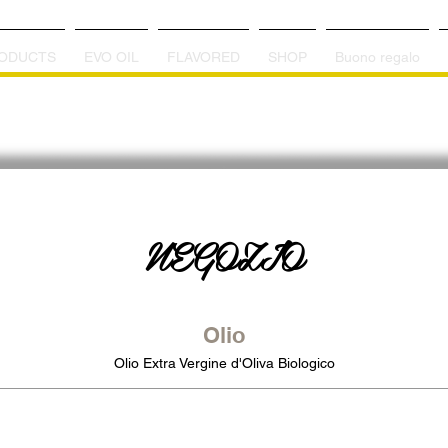
ODUCTS
EVO OIL
FLAVORED
SHOP
Buono regalo
NEGOZIO
Olio
Olio Extra Vergine d'Oliva Biologico