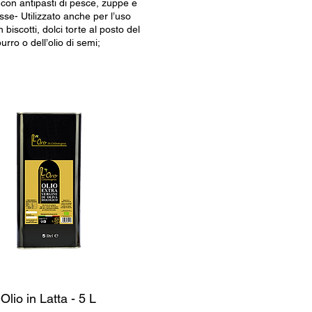
con antipasti di pesce, zuppe e
sse- Utilizzato anche per l’uso
n biscotti, dolci torte al posto del
burro o dell’olio di semi;
Olio in Latta - 5 L