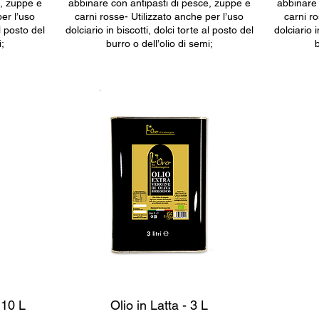
e, zuppe e
abbinare con antipasti di pesce, zuppe e
abbinare 
per l’uso
carni rosse- Utilizzato anche per l’uso
carni ro
al posto del
dolciario in biscotti, dolci torte al posto del
dolciario i
;
burro o dell’olio di semi;
,10 L
Olio in Latta - 3 L