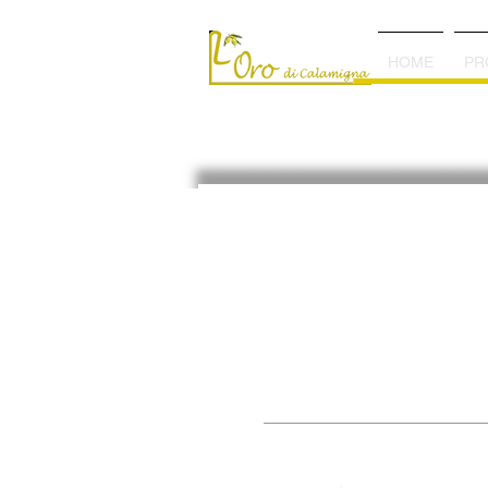
HOME
PR