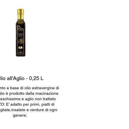
lio all'Aglio - 0,25 L
nto a base di olio extravergine di
aglio è prodotto dalla macinazione
freschissime e aglio non trattato
: E’ adatto per primi, piatti di
gliate,insalate e verdure di ogni
genere;